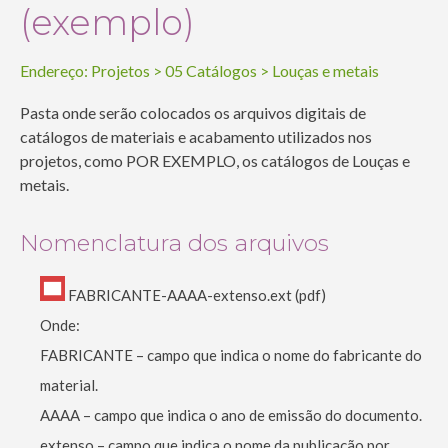
(exemplo)
Endereço:
Projetos
>
05 Catálogos
>
Louças e metais
Pasta onde serão colocados os arquivos digitais de
catálogos de materiais e acabamento utilizados nos
projetos, como POR EXEMPLO, os catálogos de Louças e
metais.
Nomenclatura dos arquivos
FABRICANTE-AAAA-extenso.ext (pdf)
Onde:
FABRICANTE – campo que indica o nome do fabricante do
material.
AAAA – campo que indica o ano de emissão do documento.
extenso – campo que indica o nome da publicação por