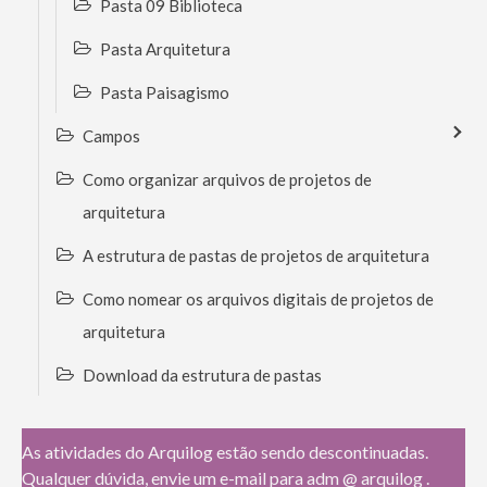
Pasta 09 Biblioteca
Pasta Arquitetura
Pasta Paisagismo
Campos
Como organizar arquivos de projetos de
arquitetura
A estrutura de pastas de projetos de arquitetura
Como nomear os arquivos digitais de projetos de
arquitetura
Download da estrutura de pastas
As atividades do Arquilog estão sendo descontinuadas.
Qualquer dúvida, envie um e-mail para adm @ arquilog .