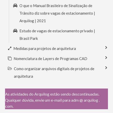
O que o Manual Brasileiro de Sinalização de
Trânsito diz sobre vagas de estacionamento |
Arquilog | 2021
Estudo de vagas de estacionamento privado |
Brasil Park
Medidas para projetos de arquitetura
Nomenclatura de Layers de Programas CAD
Como organizar arquivos digitais de projetos de
arquitetura
As atividades do Arquilog estão sendo descontinuadas.
Qualquer dúvida, envie um e-mail para adm @ arquilog .
com.