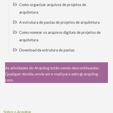
Como organizar arquivos de projetos de
arquitetura
A estrutura de pastas de projetos de arquitetura
Como nomear os arquivos digitais de projetos de
arquitetura
Download da estrutura de pastas
As atividades do Arquilog estão sendo descontinuadas.
Qualquer dúvida, envie um e-mail para adm @ arquilog .
com.
Sobre o Arquilog