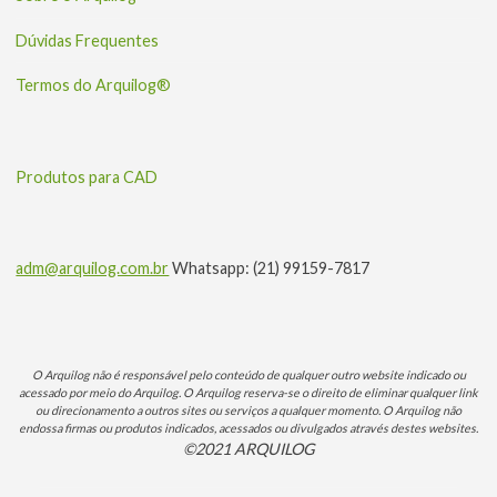
Dúvidas Frequentes
Termos do Arquilog®
Produtos para CAD
adm@arquilog.com.br
Whatsapp: (21) 99159-7817
O Arquilog não é responsável pelo conteúdo de qualquer outro website indicado ou
acessado por meio do Arquilog. O Arquilog reserva-se o direito de eliminar qualquer link
ou direcionamento a outros sites ou serviços a qualquer momento. O Arquilog não
endossa firmas ou produtos indicados, acessados ou divulgados através destes websites.
©2021 ARQUILOG