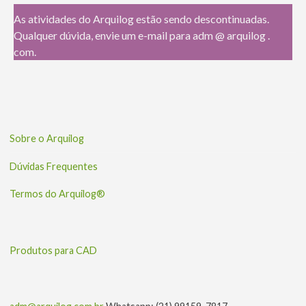
As atividades do Arquilog estão sendo descontinuadas.
Qualquer dúvida, envie um e-mail para adm @ arquilog .
com.
Sobre o Arquilog
Dúvidas Frequentes
Termos do Arquilog®
Produtos para CAD