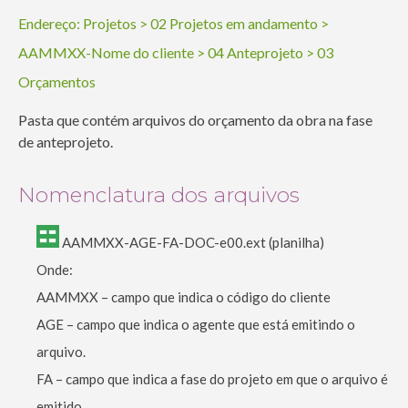
Endereço:
Projetos
>
02 Projetos em andamento
>
AAMMXX-Nome do cliente
>
04 Anteprojeto
>
03
Orçamentos
Pasta que contém arquivos do orçamento da obra na fase
de anteprojeto.
Nomenclatura dos arquivos
AAMMXX-AGE-FA-DOC-e00.ext (planilha)
Onde:
AAMMXX – campo que indica o código do cliente
AGE – campo que indica o agente que está emitindo o
arquivo.
FA – campo que indica a fase do projeto em que o arquivo é
emitido.