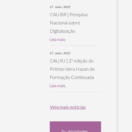
27 . maio . 2022
CAU BR | Pesquisa
Nacional sobre
Digitalização
Leia mais
27 . maio . 2022
CAU RJ | 2ª edição do
Prêmio Vera Hazan de
Formação Continuada
Leia mais
Veja mais notícias
As atividades