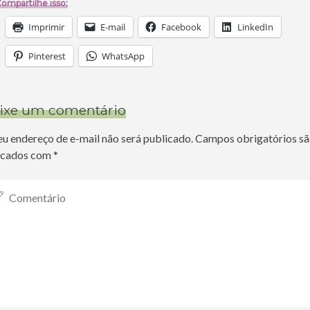
ompartilhe isso:
Imprimir
E-mail
Facebook
LinkedIn
Pinterest
WhatsApp
ixe um comentário
eu endereço de e-mail não será publicado.
Campos obrigatórios s
cados com
*