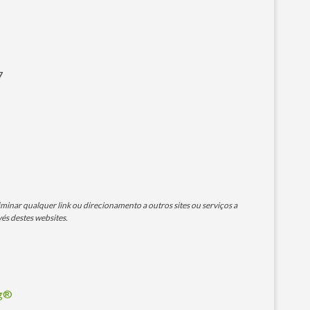
7
minar qualquer link ou direcionamento a outros sites ou serviços a
és destes websites.
og®