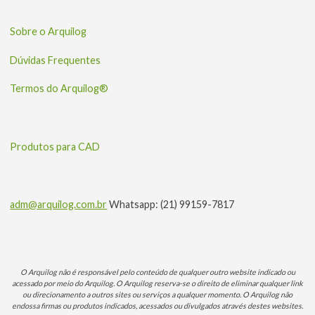
Sobre o Arquilog
Dúvidas Frequentes
Termos do Arquilog®
Produtos para CAD
adm@arquilog.com.br
Whatsapp: (21) 99159-7817
O Arquilog não é responsável pelo conteúdo de qualquer outro website indicado ou
acessado por meio do Arquilog. O Arquilog reserva-se o direito de eliminar qualquer link
ou direcionamento a outros sites ou serviços a qualquer momento. O Arquilog não
endossa firmas ou produtos indicados, acessados ou divulgados através destes websites.