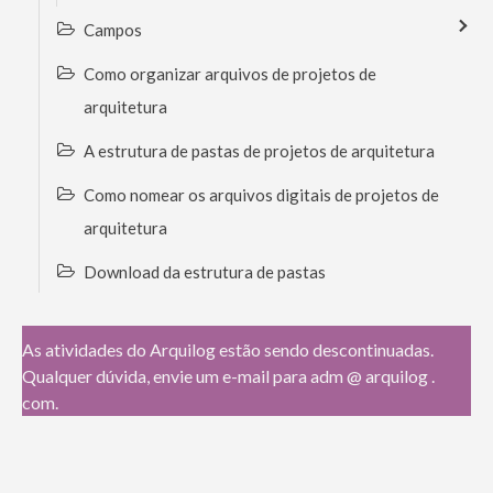
Campos
Como organizar arquivos de projetos de
arquitetura
A estrutura de pastas de projetos de arquitetura
Como nomear os arquivos digitais de projetos de
arquitetura
Download da estrutura de pastas
As atividades do Arquilog estão sendo descontinuadas.
Qualquer dúvida, envie um e-mail para adm @ arquilog .
com.