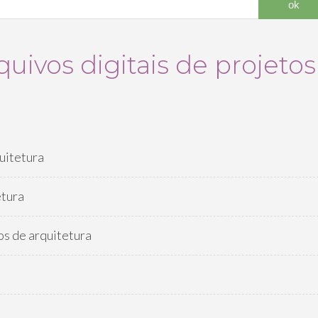
uivos digitais de projetos
uitetura
etura
os de arquitetura