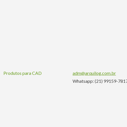
Produtos para CAD
adm@arquilog.com.br
Whatsapp: (21) 99159-781