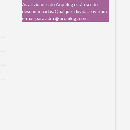
As atividades do Arquilog estão sendo
descontinuadas. Qualquer dúvida, envie um
e-mail para adm @ arquilog . com.