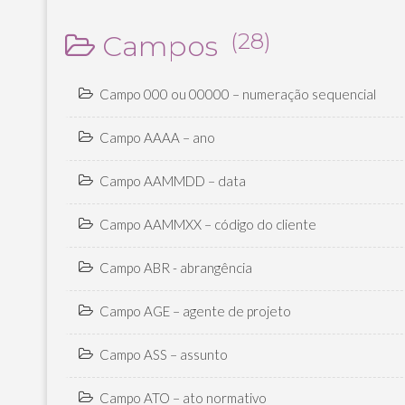
(28)
Campos
Campo 000 ou 00000 – numeração sequencial
Campo AAAA – ano
Campo AAMMDD – data
Campo AAMMXX – código do cliente
Campo ABR - abrangência
Campo AGE – agente de projeto
Campo ASS – assunto
Campo ATO – ato normativo