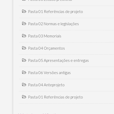
Pasta 01 Referências de projeto
Pasta 02 Normas e legislações
Pasta 03 Memoriais
Pasta 04 Orçamentos
Pasta 05 Apresentações e entregas
Pasta 06 Versões antigas
Pasta 04 Anteprojeto
Pasta 01 Referências de projeto