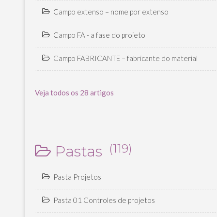
Campo extenso – nome por extenso
Campo FA - a fase do projeto
Campo FABRICANTE – fabricante do material
Veja todos os 28 artigos
(119)
Pastas
Pasta Projetos
Pasta 01 Controles de projetos