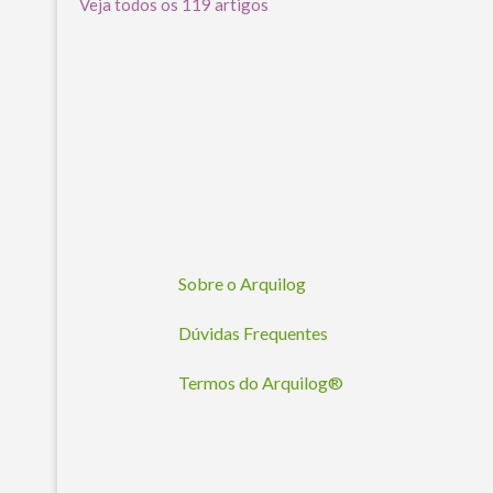
Veja todos os 119 artigos
Sobre o Arquilog
Dúvidas Frequentes
Termos do Arquilog®