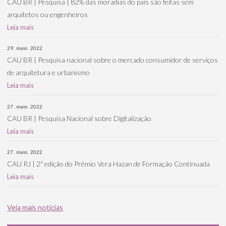
CAU BR | Pesquisa | 82% das moradias do país são feitas sem
arquitetos ou engenheiros
Leia mais
29 . maio . 2022
CAU BR | Pesquisa nacional sobre o mercado consumidor de serviços
de arquitetura e urbanismo
Leia mais
27 . maio . 2022
CAU BR | Pesquisa Nacional sobre Digitalização
Leia mais
27 . maio . 2022
CAU RJ | 2ª edição do Prêmio Vera Hazan de Formação Continuada
Leia mais
Veja mais notícias