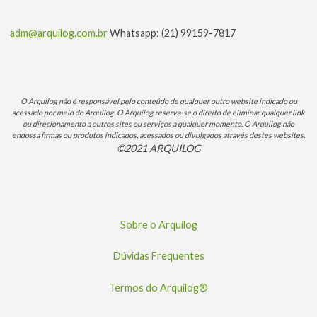
adm@arquilog.com.br
Whatsapp: (21) 99159-7817
O Arquilog não é responsável pelo conteúdo de qualquer outro website indicado ou
acessado por meio do Arquilog. O Arquilog reserva-se o direito de eliminar qualquer link
ou direcionamento a outros sites ou serviços a qualquer momento. O Arquilog não
endossa firmas ou produtos indicados, acessados ou divulgados através destes websites.
©2021 ARQUILOG
Sobre o Arquilog
Dúvidas Frequentes
Termos do Arquilog®