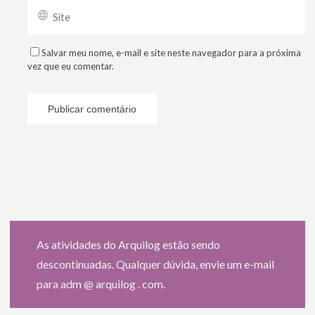
Salvar meu nome, e-mail e site neste navegador para a próxima
vez que eu comentar.
As atividades do Arquilog estão sendo
descontinuadas. Qualquer dúvida, envie um e-mail
para adm @ arquilog . com.