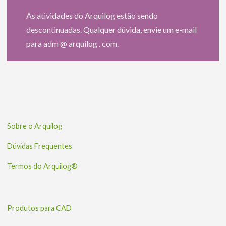
As atividades do Arquilog estão sendo
descontinuadas. Qualquer dúvida, envie um e-mail
para adm @ arquilog . com.
Sobre o Arquilog
Dúvidas Frequentes
Termos do Arquilog®
Produtos para CAD