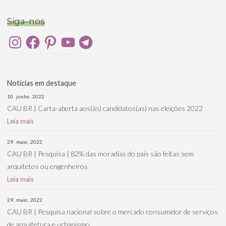
Siga-nos
Instagram
Facebook
Pinterest
YouTube
Telegram
Notícias em destaque
10 . junho . 2022
CAU BR | Carta-aberta aos(às) candidatos(as) nas eleições 2022
Leia mais
29 . maio . 2022
CAU BR | Pesquisa | 82% das moradias do país são feitas sem
arquitetos ou engenheiros
Leia mais
29 . maio . 2022
CAU BR | Pesquisa nacional sobre o mercado consumidor de serviços
de arquitetura e urbanismo