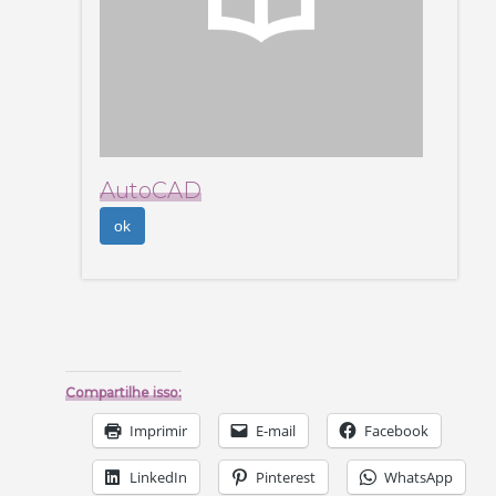
AutoCAD
ok
Compartilhe isso:
Imprimir
E-mail
Facebook
LinkedIn
Pinterest
WhatsApp