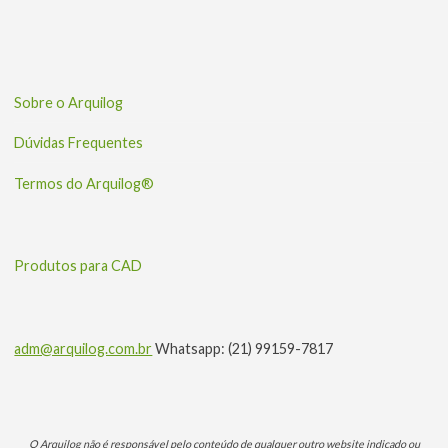
Sobre o Arquilog
Dúvidas Frequentes
Termos do Arquilog®
Produtos para CAD
adm@arquilog.com.br
Whatsapp: (21) 99159-7817
O Arquilog não é responsável pelo conteúdo de qualquer outro website indicado ou