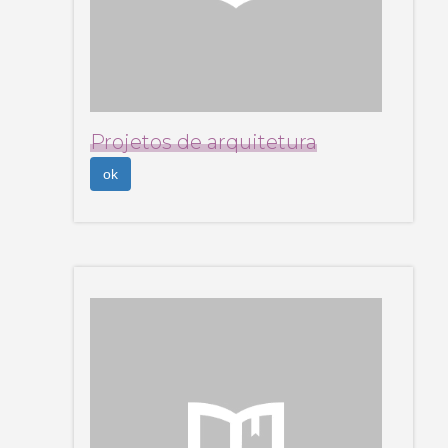
Projetos de arquitetura
ok