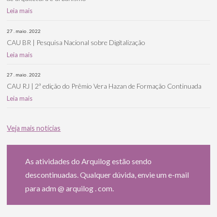
Leia mais
27 . maio . 2022
CAU BR | Pesquisa Nacional sobre Digitalização
Leia mais
27 . maio . 2022
CAU RJ | 2ª edição do Prêmio Vera Hazan de Formação Continuada
Leia mais
Veja mais notícias
As atividades do Arquilog estão sendo
descontinuadas. Qualquer dúvida, envie um e-mail
para adm @ arquilog . com.