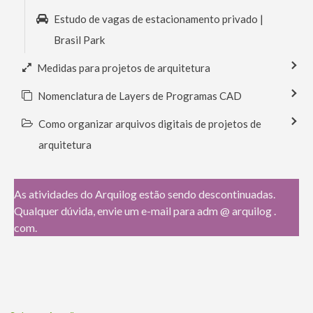
Estudo de vagas de estacionamento privado |
Brasil Park
Medidas para projetos de arquitetura
Nomenclatura de Layers de Programas CAD
Como organizar arquivos digitais de projetos de
arquitetura
As atividades do Arquilog estão sendo descontinuadas.
Qualquer dúvida, envie um e-mail para adm @ arquilog .
com.