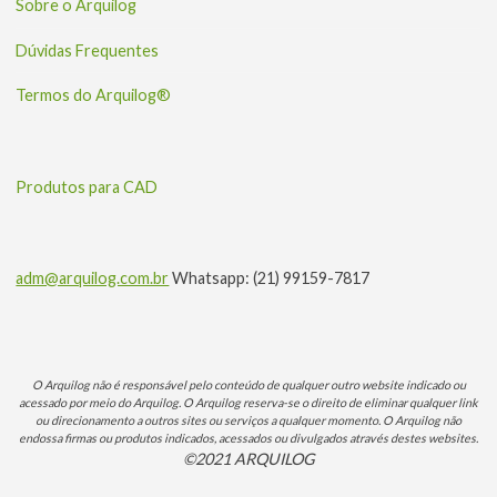
Sobre o Arquilog
Dúvidas Frequentes
Termos do Arquilog®
Produtos para CAD
adm@arquilog.com.br
Whatsapp: (21) 99159-7817
O Arquilog não é responsável pelo conteúdo de qualquer outro website indicado ou
acessado por meio do Arquilog. O Arquilog reserva-se o direito de eliminar qualquer link
ou direcionamento a outros sites ou serviços a qualquer momento. O Arquilog não
endossa firmas ou produtos indicados, acessados ou divulgados através destes websites.
©2021 ARQUILOG