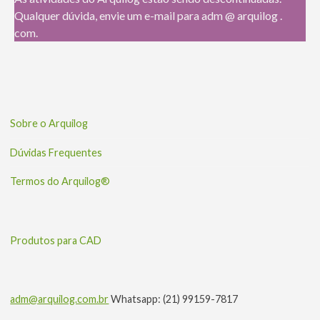
Qualquer dúvida, envie um e-mail para adm @ arquilog .
com.
Sobre o Arquilog
Dúvidas Frequentes
Termos do Arquilog®
Produtos para CAD
adm@arquilog.com.br
Whatsapp: (21) 99159-7817