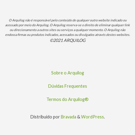
O Arquilog não é responsável pelo conteúdo de qualquer outro website indicado ou
acessado por meio do Arquilog. O Arquilog reserva-se o direito de eliminar qualquer link
ou direcionamento a outros sites ou serviços a qualquer momento. O Arquilog não
endossa firmas ou produtos indicados, acessados ou divulgados através destes websites.
©2021 ARQUILOG
Sobre o Arquilog
Dúvidas Frequentes
Termos do Arquilog®
Distribuído por
Bravada
&
WordPress
.