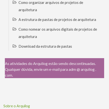
Como organizar arquivos de projetos de
arquitetura
A estrutura de pastas de projetos de arquitetura
Como nomear os arquivos digitais de projetos de
arquitetura
Download da estrutura de pastas
As atividades do Arquilog estão sendo descontinuadas.
Qualquer dúvida, envie um e-mail para adm @ arquilog .
com.
Sobre o Arquilog