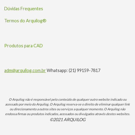
Dúvidas Frequentes
Termos do Arquilog®
Produtos para CAD
adm@arquilog.com.br
Whatsapp: (21) 99159-7817
O Arquilog não é responsável pelo conteúdo de qualquer outro website indicado ou
acessado por meio do Arquilog. O Arquilog reserva-se o direito de eliminar qualquer link
ou direcionamento a outros sites ou serviços a qualquer momento. O Arquilog não
endossa firmas ou produtos indicados, acessados ou divulgados através destes websites.
©2021 ARQUILOG