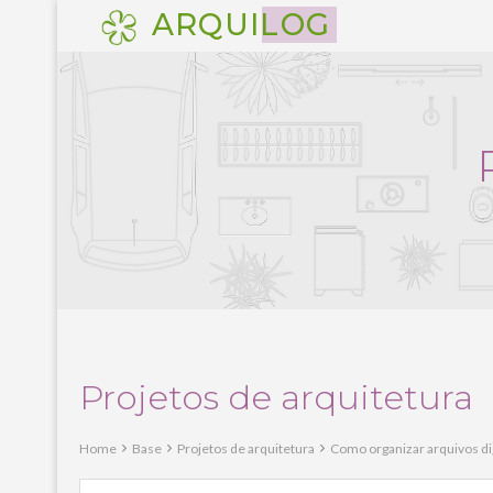
Pular
ARQUILOG
para
o
conteúdo
Projetos de arquitetura
Home
Base
Projetos de arquitetura
Como organizar arquivos dig