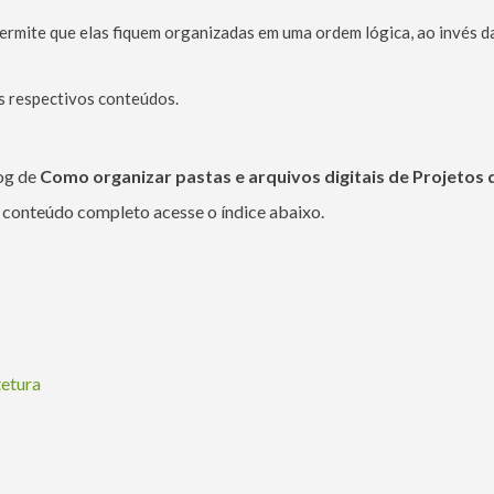
rmite que elas fiquem organizadas em uma ordem lógica, ao invés d
s respectivos conteúdos.
log de
Como organizar pastas e arquivos digitais de Projetos 
o conteúdo completo acesse o índice abaixo.
tetura