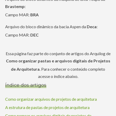
Brastemp
:
Campo MAR:
BRA
Arquivo do bloco dinâmico da bacia Aspen da
Deca
:
Campo MAR:
DEC
Essa página faz parte do conjunto de artigos do Arquilog de
Como organizar pastas e arquivos digitais de Projetos
de Arquitetura
. Para conhecer o conteúdo completo
acesse o índice abaixo.
Índice dos artigos
Como organizar arquivos de projetos de arquitetura
A estrutura de pastas de projetos de arquitetura
Como nomear os arquivos digitais de projetos de