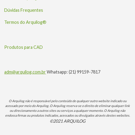
Dúvidas Frequentes
Termos do Arquilog®
Produtos para CAD
adm@arquilog.com.br
Whatsapp: (21) 99159-7817
O Arquilog não é responsável pelo conteúdo de qualquer outro website indicado ou
acessado por meio do Arquilog. O Arquilog reserva-se o direito de eliminar qualquer link
ou direcionamento a outros sites ou serviços a qualquer momento. O Arquilog não
endossa firmas ou produtos indicados, acessados ou divulgados através destes websites.
©2021 ARQUILOG