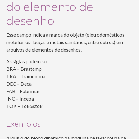
do elemento de
desenho
Esse campo indica a marca do objeto (eletrodomésticos,
mobiliários, louças e metais sanitários, entre outros) em
arquivos de elementos de desenhos.
As siglas podem ser:
BRA – Brastemp
TRA – Tramontina
DEC – Deca
FAB – Fabrimar
INC – Incepa
TOK – Tok&stok
Exemplos
Arquivo do bloco dinâmico da máquina de lavar roupa da