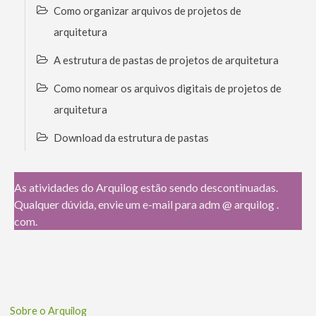
Como organizar arquivos de projetos de
arquitetura
A estrutura de pastas de projetos de arquitetura
Como nomear os arquivos digitais de projetos de
arquitetura
Download da estrutura de pastas
As atividades do Arquilog estão sendo descontinuadas.
Qualquer dúvida, envie um e-mail para adm @ arquilog .
com.
Sobre o Arquilog