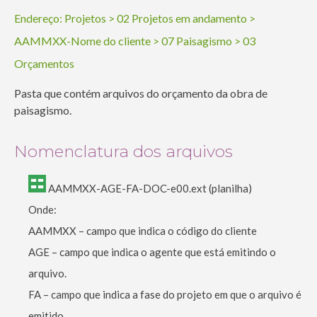
Endereço:
Projetos
>
02 Projetos em andamento
>
AAMMXX-Nome do cliente
>
07 Paisagismo
>
03
Orçamentos
Pasta que contém arquivos do orçamento da obra de
paisagismo.
Nomenclatura dos arquivos
AAMMXX-AGE-FA-DOC-e00.ext (planilha)
Onde:
AAMMXX – campo que indica o código do cliente
AGE – campo que indica o agente que está emitindo o
arquivo.
FA – campo que indica a fase do projeto em que o arquivo é
emitido.