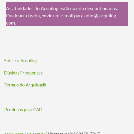
As atividades do Arquilog estão sendo descontinuadas.
Qualquer dúvida, envie um e-mail para adm @ arquilog .
com.
Sobre o Arquilog
Dúvidas Frequentes
Termos do Arquilog®
Produtos para CAD