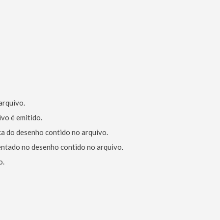
arquivo.
ivo é emitido.
ca do desenho contido no arquivo.
entado no desenho contido no arquivo.
o.