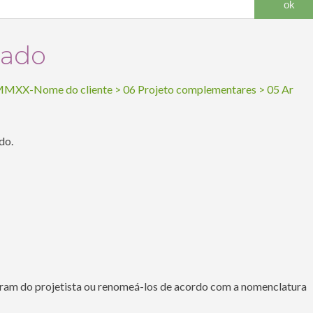
nado
MXX-Nome do cliente
>
06 Projeto complementares
>
05 Ar
do.
ram do projetista ou renomeá-los de acordo com a nomenclatura