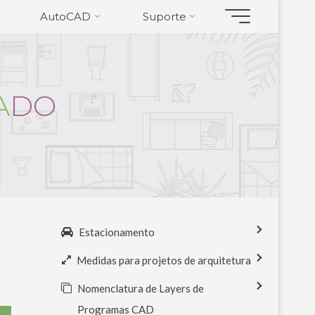
AutoCAD
Suporte
A
D
O
Estacionamento
Medidas para projetos de arquitetura
Nomenclatura de Layers de
Programas CAD