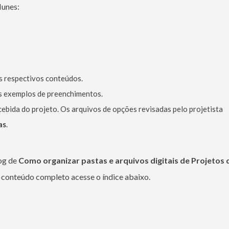
Nunes:
s respectivos conteúdos.
s exemplos de preenchimentos.
ebida do projeto. Os arquivos de opções revisadas pelo projetista
as
.
log de
Como organizar pastas e arquivos digitais de Projetos 
o conteúdo completo acesse o índice abaixo.