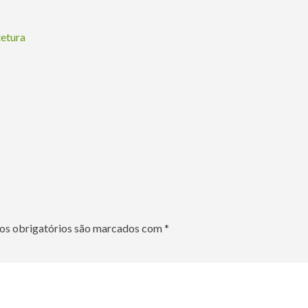
tetura
s obrigatórios são marcados com
*