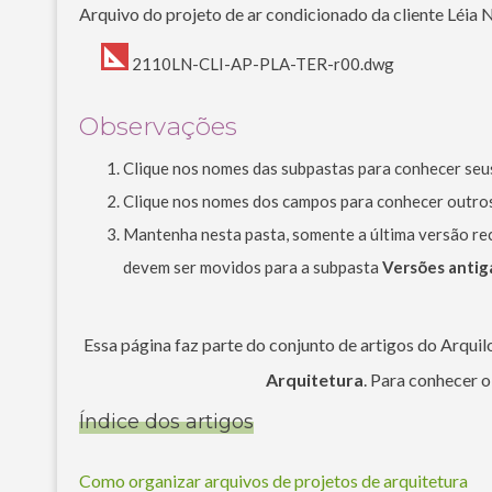
Arquivo do projeto de ar condicionado da cliente Léia 
2110LN-CLI-AP-PLA-TER-r00.dwg
Observações
Clique nos nomes das subpastas para conhecer seu
Clique nos nomes dos campos para conhecer outro
Mantenha nesta pasta, somente a última versão rec
devem ser movidos para a subpasta
Versões antig
Essa página faz parte do conjunto de artigos do Arqui
Arquitetura
. Para conhecer 
Índice dos artigos
Como organizar arquivos de projetos de arquitetura