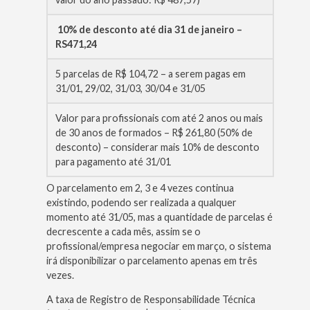
10% de desconto até dia 31 de janeiro –
RS471,24
5 parcelas de R$ 104,72 – a serem pagas em
31/01, 29/02, 31/03, 30/04 e 31/05
Valor para profissionais com até 2 anos ou mais
de 30 anos de formados – R$ 261,80 (50% de
desconto) – considerar mais 10% de desconto
para pagamento até 31/01
O parcelamento em 2, 3 e 4 vezes continua
existindo, podendo ser realizada a qualquer
momento até 31/05, mas a quantidade de parcelas é
decrescente a cada mês, assim se o
profissional/empresa negociar em março, o sistema
irá disponibilizar o parcelamento apenas em três
vezes.
A taxa de Registro de Responsabilidade Técnica