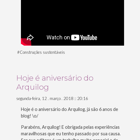
#
Construções sustentáveis
Hoje é aniversário do
Arquilog
segunda-feira, 12 . março . 2018 :: 20:16
Hoje é o aniversário do Arquilog, já são 6 anos de
blog! \o/
Parabéns, Arquilog! E obrigada pelas experiências
maravilhosas que eu tenho passado por sua causa.