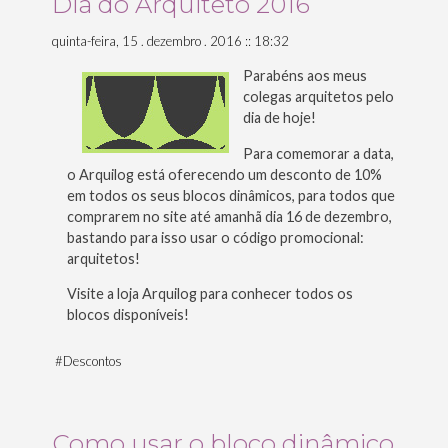
Dia do Arquiteto 2016
quinta-feira, 15 . dezembro . 2016 :: 18:32
Parabéns aos meus
colegas arquitetos pelo
dia de hoje!
Para comemorar a data,
o Arquilog está oferecendo um desconto de 10%
em todos os seus blocos dinâmicos, para todos que
comprarem no site até amanhã dia 16 de dezembro,
bastando para isso usar o código promocional:
arquitetos!
Visite a loja Arquilog para conhecer todos os
blocos disponíveis!
#
Descontos
Como usar o bloco dinâmico