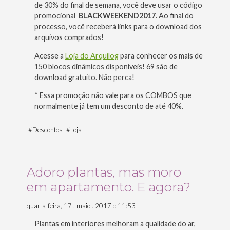
de 30% do final de semana, você deve usar o código
promocional
BLACKWEEKEND2017
. Ao final do
processo, você receberá links para o download dos
arquivos comprados!
Acesse a
Loja do Arquilog
para conhecer os mais de
150 blocos dinâmicos disponíveis! 69 são de
download gratuito. Não perca!
* Essa promoção não vale para os COMBOS que
normalmente já tem um desconto de até 40%.
#
Descontos
#
Loja
Adoro plantas, mas moro
em apartamento. E agora?
quarta-feira, 17 . maio . 2017 :: 11:53
Plantas em interiores melhoram a qualidade do ar,