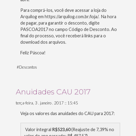
Para comprá-los, você deve acessar a loja do
Arquilog em https://arquilog.com.br/loja/. Na hora
de pagar, para garantir o desconto, digite
PASCOA2017 no campo Código de Desconto. Ao
final do processo, você receberá links para o
download dos arquivos.
Feliz Páscoa!
#
Descontos
Anuidades CAU 2017
terça-feira, 3 . janeiro . 2017 :: 15:45
Veja os valores das anuidades do CAU para 2017:
Valor integral
R$523,60
(Reajuste de 7,39% no
valor do ano passado: R$ 487,57)