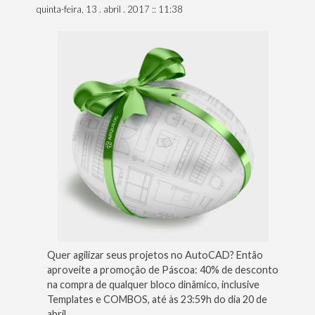
livre
quinta-feira, 13 . abril . 2017 :: 11:38
de
mosquitos?”
Quer agilizar seus projetos no AutoCAD? Então
aproveite a promoção de Páscoa: 40% de desconto
na compra de qualquer bloco dinâmico, inclusive
Templates e COMBOS, até às 23:59h do dia 20 de
abril.