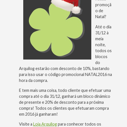
promoçã
o de
Natal?
Até o dia
31/12 à
meia
noite,
todos os
blocos
do
Arquilog estarão com desconto de 10%, bastando
para isso usar o código promocional NATAL2016 na
hora da compra.
E tem mais uma coisa, todo cliente que efetuar uma
compra até o dia 31/12, ganhará um bloco dinâmico
de presente e 20% de desconto para a próxima
compra! Todos os clientes que efetuaram compra
em 2016 já ganharam!
Visite a
Loja Arquilog
para conhecer todos os