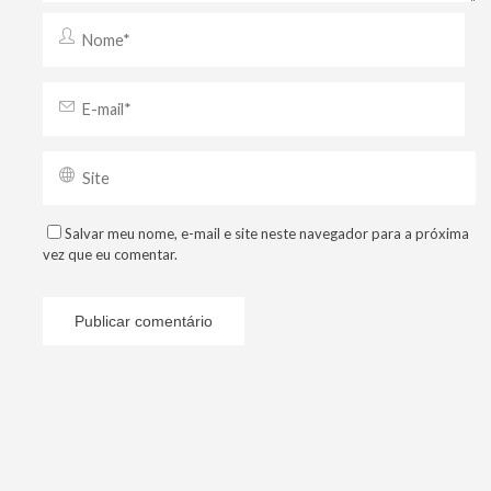
Salvar meu nome, e-mail e site neste navegador para a próxima
vez que eu comentar.