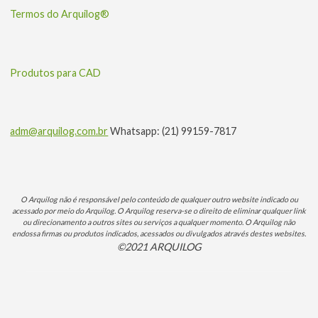
Termos do Arquilog®
Produtos para CAD
adm@arquilog.com.br
Whatsapp: (21) 99159-7817
O Arquilog não é responsável pelo conteúdo de qualquer outro website indicado ou
acessado por meio do Arquilog. O Arquilog reserva-se o direito de eliminar qualquer link
ou direcionamento a outros sites ou serviços a qualquer momento. O Arquilog não
endossa firmas ou produtos indicados, acessados ou divulgados através destes websites.
©2021 ARQUILOG