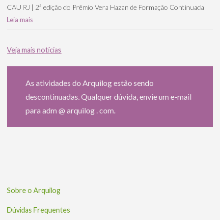
CAU RJ | 2ª edição do Prêmio Vera Hazan de Formação Continuada
Leia mais
Veja mais notícias
As atividades do Arquilog estão sendo
descontinuadas. Qualquer dúvida, envie um e-mail
para adm @ arquilog . com.
Sobre o Arquilog
Dúvidas Frequentes