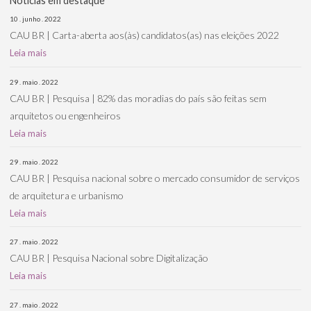
Notícias em destaque
10 . junho . 2022
CAU BR | Carta-aberta aos(às) candidatos(as) nas eleições 2022
Leia mais
29 . maio . 2022
CAU BR | Pesquisa | 82% das moradias do país são feitas sem
arquitetos ou engenheiros
Leia mais
29 . maio . 2022
CAU BR | Pesquisa nacional sobre o mercado consumidor de serviços
de arquitetura e urbanismo
Leia mais
27 . maio . 2022
CAU BR | Pesquisa Nacional sobre Digitalização
Leia mais
27 . maio . 2022