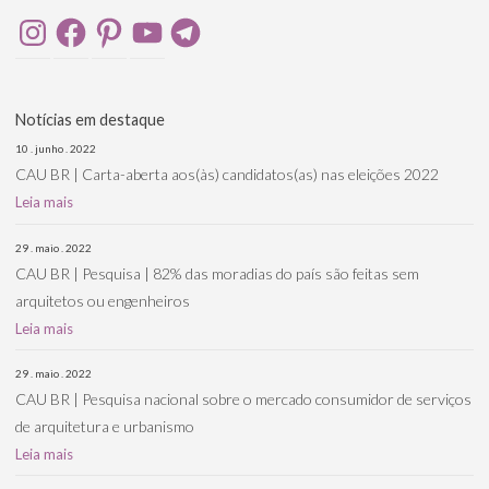
Instagram
Facebook
Pinterest
YouTube
Telegram
Notícias em destaque
10 . junho . 2022
CAU BR | Carta-aberta aos(às) candidatos(as) nas eleições 2022
Leia mais
29 . maio . 2022
CAU BR | Pesquisa | 82% das moradias do país são feitas sem
arquitetos ou engenheiros
Leia mais
29 . maio . 2022
CAU BR | Pesquisa nacional sobre o mercado consumidor de serviços
de arquitetura e urbanismo
Leia mais