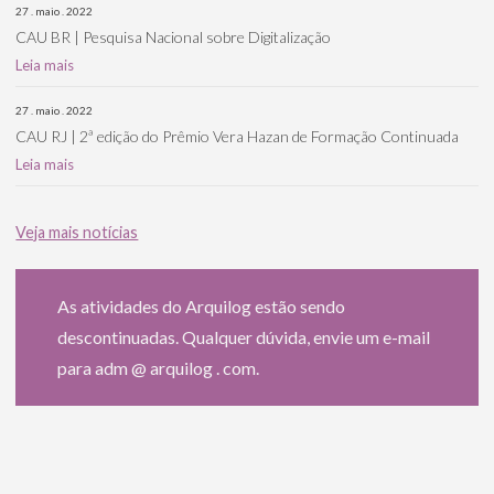
27 . maio . 2022
CAU BR | Pesquisa Nacional sobre Digitalização
Leia mais
27 . maio . 2022
CAU RJ | 2ª edição do Prêmio Vera Hazan de Formação Continuada
Leia mais
Veja mais notícias
As atividades do Arquilog estão sendo
descontinuadas. Qualquer dúvida, envie um e-mail
para adm @ arquilog . com.