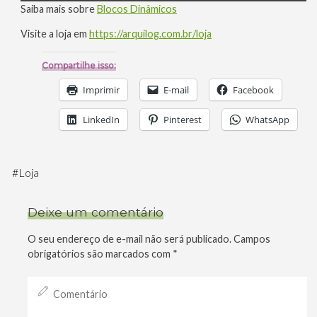
Saiba mais sobre
Blocos Dinâmicos
Visite a loja em
https://arquilog.com.br/loja
Compartilhe isso:
Imprimir
E-mail
Facebook
LinkedIn
Pinterest
WhatsApp
#
Loja
Deixe um comentário
O seu endereço de e-mail não será publicado.
Campos
obrigatórios são marcados com
*