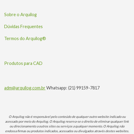
Sobre o Arquilog
Dúvidas Frequentes
Termos do Arquilog®
Produtos para CAD
adm@arquilog.com.br
Whatsapp: (21) 99159-7817
O Arquilog não é responsável pelo conteúdo de qualquer outro website indicado ou
acessado por meio do Arquilog. O Arquilog reserva-se o direito de eliminar qualquer link
ou direcionamento a outros sites ou serviços a qualquer momento. O Arquilog não
endossa firmas ou produtos indicados, acessados ou divulgados através destes websites.