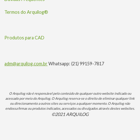
Termos do Arquilog®
Produtos para CAD
adm@arquilog.com.br
Whatsapp: (21) 99159-7817
O Arquilog não é responsável pelo conteúdo de qualquer outro website indicado ou
acessado por meio do Arquilog. O Arquilog reserva-se o direito de eliminar qualquer link
ou direcionamento a outros sites ou serviços a qualquer momento. O Arquilog não
endossa firmas ou produtos indicados, acessados ou divulgados através destes websites.
©2021 ARQUILOG