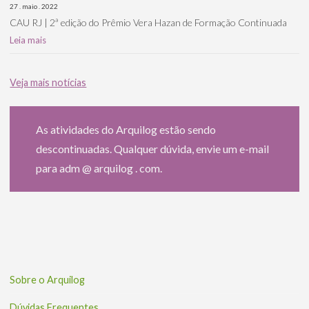
27 . maio . 2022
CAU RJ | 2ª edição do Prêmio Vera Hazan de Formação Continuada
Leia mais
Veja mais notícias
As atividades do Arquilog estão sendo
descontinuadas. Qualquer dúvida, envie um e-mail
para adm @ arquilog . com.
Sobre o Arquilog
Dúvidas Frequentes