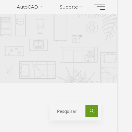
AutoCAD
Suporte
Pesquisa
por: