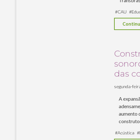
Transbras
#
CAU
#
Edu
Continu
Const
sonor
das c
segunda-feira,
A expansã
adensamen
aumento d
construto
#
Acústica
#