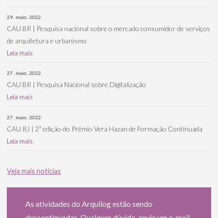
29 . maio . 2022
CAU BR | Pesquisa nacional sobre o mercado consumidor de serviços
de arquitetura e urbanismo
Leia mais
27 . maio . 2022
CAU BR | Pesquisa Nacional sobre Digitalização
Leia mais
27 . maio . 2022
CAU RJ | 2ª edição do Prêmio Vera Hazan de Formação Continuada
Leia mais
Veja mais notícias
As atividades do Arquilog estão sendo
descontinuadas. Qualquer dúvida, envie um e-mail