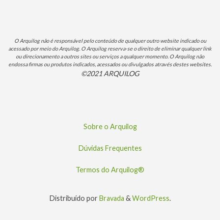
O Arquilog não é responsável pelo conteúdo de qualquer outro website indicado ou
acessado por meio do Arquilog. O Arquilog reserva-se o direito de eliminar qualquer link
ou direcionamento a outros sites ou serviços a qualquer momento. O Arquilog não
endossa firmas ou produtos indicados, acessados ou divulgados através destes websites.
©2021 ARQUILOG
Sobre o Arquilog
Dúvidas Frequentes
Termos do Arquilog®
Distribuído por
Bravada
&
WordPress
.