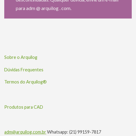
para adm @ arquilog . com.
Sobre o Arquilog
Dúvidas Frequentes
Termos do Arquilog®
Produtos para CAD
adm@arquilog.com.br
Whatsapp: (21) 99159-7817