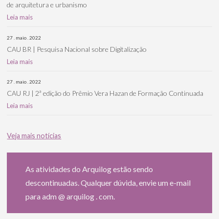
de arquitetura e urbanismo
Leia mais
27 . maio . 2022
CAU BR | Pesquisa Nacional sobre Digitalização
Leia mais
27 . maio . 2022
CAU RJ | 2ª edição do Prêmio Vera Hazan de Formação Continuada
Leia mais
Veja mais notícias
As atividades do Arquilog estão sendo
descontinuadas. Qualquer dúvida, envie um e-mail
para adm @ arquilog . com.