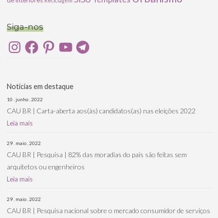
Reciclagem
Siga-nos
Instagram
Facebook
Pinterest
YouTube
Telegram
Notícias em destaque
10 . junho . 2022
CAU BR | Carta-aberta aos(às) candidatos(as) nas eleições 2022
Leia mais
29 . maio . 2022
CAU BR | Pesquisa | 82% das moradias do país são feitas sem
arquitetos ou engenheiros
Leia mais
29 . maio . 2022
CAU BR | Pesquisa nacional sobre o mercado consumidor de serviços