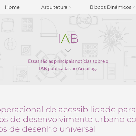
Home
Arquitetura
Blocos Dinâmicos
I
A
B
Essas são as principais notícias sobre o
IAB
publicadas no Arquilog.
peracional de acessibilidade para
tos de desenvolvimento urbano 
ios de desenho universal