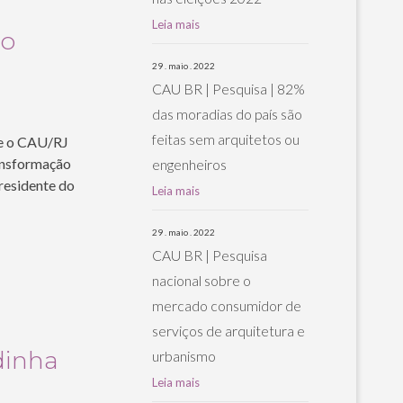
Leia mais
 o
29 . maio . 2022
CAU BR | Pesquisa | 82%
das moradias do país são
feitas sem arquitetos ou
 e o CAU/RJ
ansformação
engenheiros
residente do
Leia mais
29 . maio . 2022
CAU BR | Pesquisa
nacional sobre o
mercado consumidor de
serviços de arquitetura e
dinha
urbanismo
Leia mais