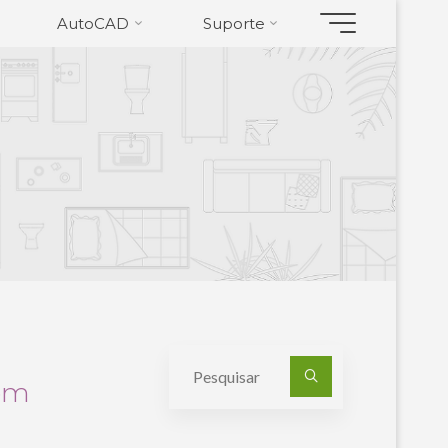
AutoCAD
Suporte
Pesquisa
com
por: