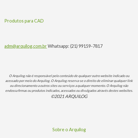
Produtos para CAD
adm@arquilog.com.br
Whatsapp: (21) 99159-7817
O Arquilog não é responsável pelo conteúdo de qualquer outro website indicado ou
acessado por meio do Arquilog. O Arquilog reserva-se o direito de eliminar qualquer link
ou direcionamento a outros sites ou serviços a qualquer momento. O Arquilog não
endossa firmas ou produtos indicados, acessados ou divulgados através destes websites.
©2021 ARQUILOG
Sobre o Arquilog