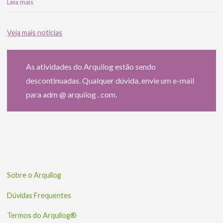
Leia mais
Veja mais notícias
As atividades do Arquilog estão sendo
descontinuadas. Qualquer dúvida, envie um e-mail
para adm @ arquilog . com.
Sobre o Arquilog
Dúvidas Frequentes
Termos do Arquilog®