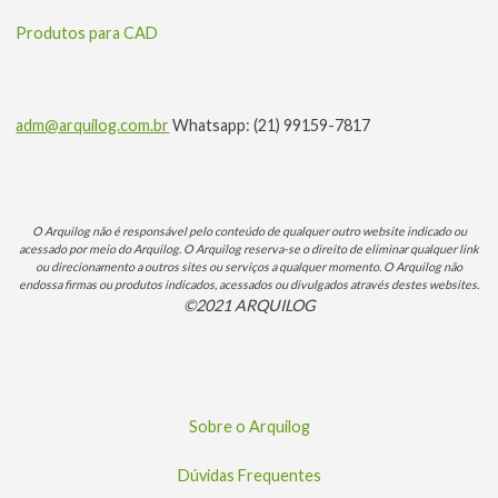
Produtos para CAD
adm@arquilog.com.br
Whatsapp: (21) 99159-7817
O Arquilog não é responsável pelo conteúdo de qualquer outro website indicado ou
acessado por meio do Arquilog. O Arquilog reserva-se o direito de eliminar qualquer link
ou direcionamento a outros sites ou serviços a qualquer momento. O Arquilog não
endossa firmas ou produtos indicados, acessados ou divulgados através destes websites.
©2021 ARQUILOG
Sobre o Arquilog
Dúvidas Frequentes