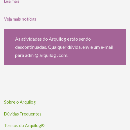
Leia mais
Veja mais notícias
As atividades do Arquilog estão sendo
descontinuadas. Qualquer dúvida, envie um e-mail
para adm @ arquilog . com.
Sobre o Arquilog
Dúvidas Frequentes
Termos do Arquilog®