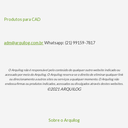
Produtos para CAD
adm@arquilog.com.br
Whatsapp: (21) 99159-7817
O Arquilog não é responsável pelo conteúdo de qualquer outro website indicado ou
acessado por meio do Arquilog. O Arquilog reserva-se o direito de eliminar qualquer link
ou direcionamento a outros sites ou serviços a qualquer momento. O Arquilog não
endossa firmas ou produtos indicados, acessados ou divulgados através destes websites.
©2021 ARQUILOG
Sobre o Arquilog