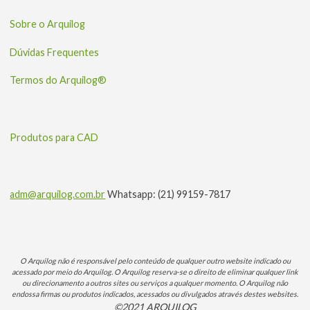
Sobre o Arquilog
Dúvidas Frequentes
Termos do Arquilog®
Produtos para CAD
adm@arquilog.com.br
Whatsapp: (21) 99159-7817
O Arquilog não é responsável pelo conteúdo de qualquer outro website indicado ou
acessado por meio do Arquilog. O Arquilog reserva-se o direito de eliminar qualquer link
ou direcionamento a outros sites ou serviços a qualquer momento. O Arquilog não
endossa firmas ou produtos indicados, acessados ou divulgados através destes websites.
©2021 ARQUILOG