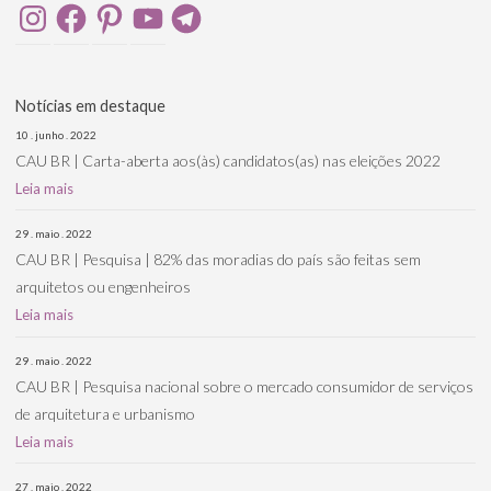
Instagram
Facebook
Pinterest
YouTube
Telegram
Notícias em destaque
10 . junho . 2022
CAU BR | Carta-aberta aos(às) candidatos(as) nas eleições 2022
Leia mais
29 . maio . 2022
CAU BR | Pesquisa | 82% das moradias do país são feitas sem
arquitetos ou engenheiros
Leia mais
29 . maio . 2022
CAU BR | Pesquisa nacional sobre o mercado consumidor de serviços
de arquitetura e urbanismo
Leia mais
27 . maio . 2022