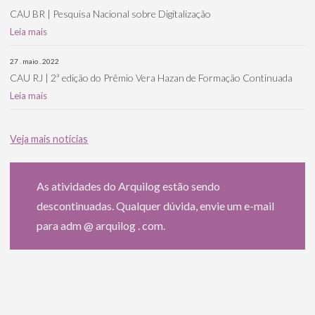
CAU BR | Pesquisa Nacional sobre Digitalização
Leia mais
27 . maio . 2022
CAU RJ | 2ª edição do Prêmio Vera Hazan de Formação Continuada
Leia mais
Veja mais notícias
As atividades do Arquilog estão sendo
descontinuadas. Qualquer dúvida, envie um e-mail
para adm @ arquilog . com.