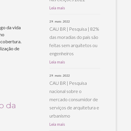
Leia mais
29 . maio . 2022
go da vida
CAU BR | Pesquisa | 82%
omo
das moradias do país são
e cobertura.
feitas sem arquitetos ou
lização de
engenheiros
Leia mais
29 . maio . 2022
CAU BR | Pesquisa
nacional sobre o
mercado consumidor de
o da
serviços de arquitetura e
urbanismo
Leia mais