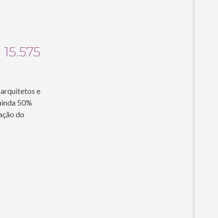
15.575
arquitetos e
 ainda 50%
pação do