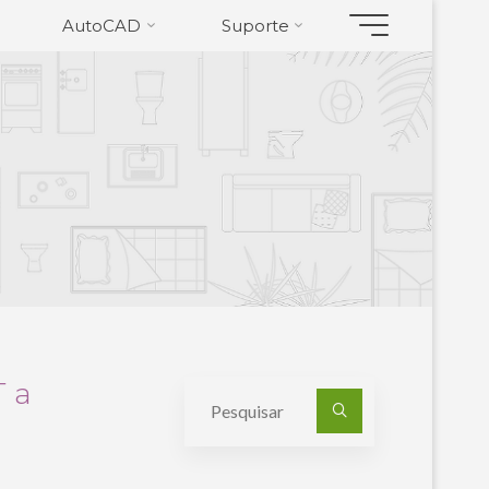
AutoCAD
Suporte
 a
Pesquisa
por: