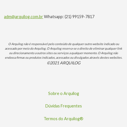
adm@arquilog.com.br
Whatsapp: (21) 99159-7817
O Arquilog não é responsável pelo conteúdo de qualquer outro website indicado ou
acessado por meio do Arquilog. O Arquilog reserva-se o direito de eliminar qualquer link
ou direcionamento a outros sites ou serviços a qualquer momento. O Arquilog não
endossa firmas ou produtos indicados, acessados ou divulgados através destes websites.
©2021 ARQUILOG
Sobre o Arquilog
Dúvidas Frequentes
Termos do Arquilog®