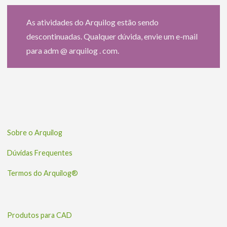
As atividades do Arquilog estão sendo
descontinuadas. Qualquer dúvida, envie um e-mail
para adm @ arquilog . com.
Sobre o Arquilog
Dúvidas Frequentes
Termos do Arquilog®
Produtos para CAD