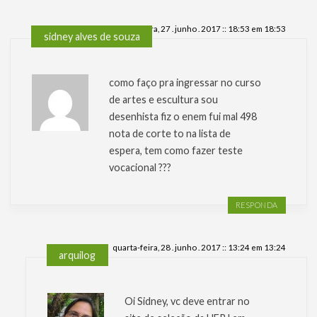
terça-feira, 27 . junho . 2017 :: 18:53 em 18:53
sidney alves de souza
como faço pra ingressar no curso
de artes e escultura sou
desenhista fiz o enem fui mal 498
nota de corte to na lista de
espera, tem como fazer teste
vocacional ???
RESPONDA
quarta-feira, 28 . junho . 2017 :: 13:24 em 13:24
arquilog
Oi Sidney, vc deve entrar no