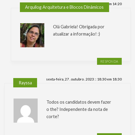
sexta-feira, 19 . novembro . 2021 :: 14:20 em 14:20
Arquilog Arquitetura e Blocos Dinâmicos
Olá Gabriela! Obrigada por
atualizar a informação! :)
RESPONDA
sexta-feira, 27 . outubro . 2023 :: 18:30 em 18:30
Rayssa
Todos os candidatos devem fazer
o the? Independente da nota de
corte?