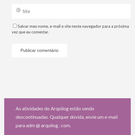
Salvar meu nome, e-mail e site neste navegador para a próxima
vez que eu comentar.
As atividades do Arquilog estão sendo
descontinuadas. Qualquer dúvida, envie um e-mail
para adm @ arquilog . com.