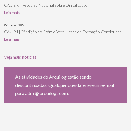
CAU BR | Pesquisa Nacional sobre Digitalização
Leia mais
27 . maio . 2022
CAU RJ | 2ª edição do Prêmio Vera Hazan de Formação Continuada
Leia mais
Veja mais notícias
As atividades do Arquilog estão sendo
descontinuadas. Qualquer dúvida, envie um e-mail
para adm @ arquilog . com.