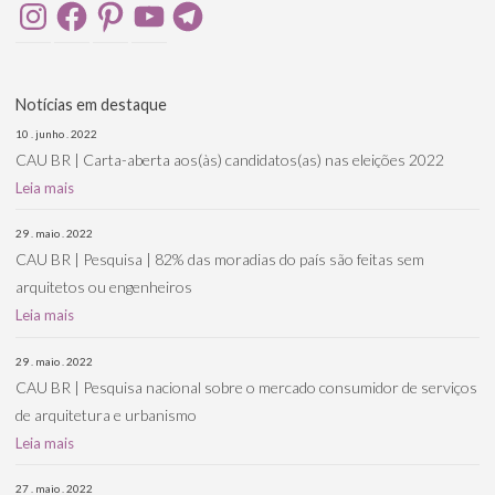
Instagram
Facebook
Pinterest
YouTube
Telegram
Notícias em destaque
10 . junho . 2022
CAU BR | Carta-aberta aos(às) candidatos(as) nas eleições 2022
Leia mais
29 . maio . 2022
CAU BR | Pesquisa | 82% das moradias do país são feitas sem
arquitetos ou engenheiros
Leia mais
29 . maio . 2022
CAU BR | Pesquisa nacional sobre o mercado consumidor de serviços
de arquitetura e urbanismo
Leia mais
27 . maio . 2022