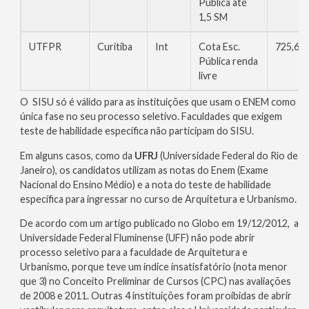
Pública até
1,5 SM
UTFPR
Curitiba
Int
Cota Esc.
725,66
Pública renda
livre
O SISU só é válido para as instituições que usam o ENEM como
única fase no seu processo seletivo. Faculdades que exigem
teste de habilidade específica não participam do SISU.
Em alguns casos, como da
UFRJ
(Universidade Federal do Rio de
Janeiro), os candidatos utilizam as notas do Enem (Exame
Nacional do Ensino Médio) e a nota do teste de habilidade
específica para ingressar no curso de Arquitetura e Urbanismo.
De acordo com um artigo publicado no Globo em 19/12/2012, a
Universidade Federal Fluminense (UFF) não pode abrir
processo seletivo para a faculdade de Arquitetura e
Urbanismo, porque teve um índice insatisfatório (nota menor
que 3) no Conceito Preliminar de Cursos (CPC) nas avaliações
de 2008 e 2011. Outras 4 instituições foram proibidas de abrir