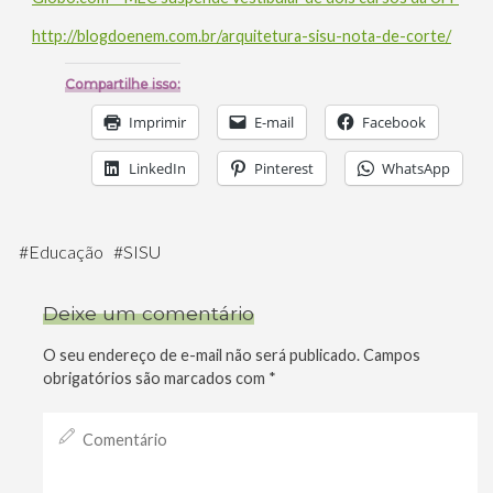
http://blogdoenem.com.br/arquitetura-sisu-nota-de-corte/
Compartilhe isso:
Imprimir
E-mail
Facebook
LinkedIn
Pinterest
WhatsApp
#
Educação
#
SISU
Deixe um comentário
O seu endereço de e-mail não será publicado.
Campos
obrigatórios são marcados com
*