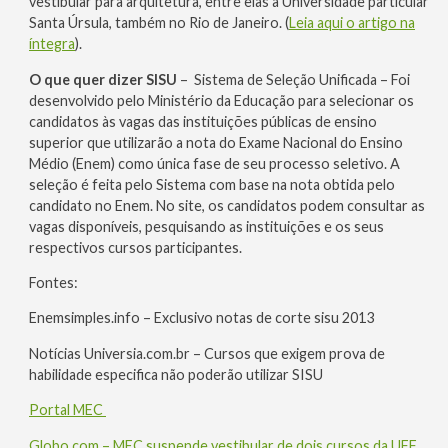
vestibular para arquitetura, entre elas a Universidade particular
Santa Úrsula, também no Rio de Janeiro. (
Leia aqui o artigo na
íntegra
).
O que quer dizer SISU
– Sistema de Seleção Unificada – Foi
desenvolvido pelo Ministério da Educação para selecionar os
candidatos às vagas das instituições públicas de ensino
superior que utilizarão a nota do Exame Nacional do Ensino
Médio (Enem) como única fase de seu processo seletivo. A
seleção é feita pelo Sistema com base na nota obtida pelo
candidato no Enem. No site, os candidatos podem consultar as
vagas disponíveis, pesquisando as instituições e os seus
respectivos cursos participantes.
Fontes:
Enemsimples.info – Exclusivo notas de corte sisu 2013
Notícias Universia.com.br – Cursos que exigem prova de
habilidade especifica não poderão utilizar SISU
Portal MEC
Globo.com – MEC suspende vestibular de dois cursos da UFF