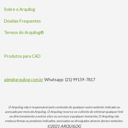
Sobre o Arquilog
Dúvidas Frequentes
Termos do Arquilog®
Produtos para CAD
adm@arquilog.com.br
Whatsapp: (21) 99159-7817
O Arquilog não é responsável pelo conteúdo de qualquer outro website indicado ou
acessado por meio do Arquilog. O Arquilog reserva-se o direito de eliminar qualquer link
ou direcionamento a outros sites ou serviços a qualquer momento. O Arquilog não
endossa firmas ou produtos indicados, acessados ou divulgados através destes websites.
©2021 ARQUILOG