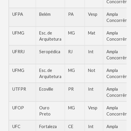
Concorrênci
UFPA
Belém
PA
Vesp
Ampla
Concorrênci
UFMG
Esc. de
MG
Mat
Ampla
Arquitetura
Concorrênci
UFRRJ
Seropédica
RJ
Int
Ampla
Concorrênci
UFMG
Esc. de
MG
Not
Ampla
Arquitetura
Concorrênci
UTFPR
Ecoville
PR
Int
Ampla
Concorrênci
UFOP
Ouro
MG
Vesp
Ampla
Preto
Concorrênci
UFC
Fortaleza
CE
Int
Ampla