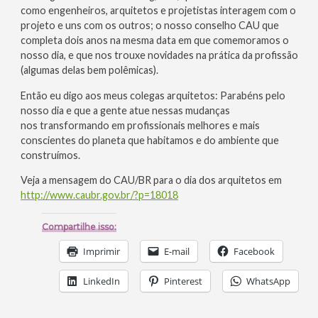
como engenheiros, arquitetos e projetistas interagem com o
projeto e uns com os outros; o nosso conselho CAU que
completa dois anos na mesma data em que comemoramos o
nosso dia, e que nos trouxe novidades na prática da profissão
(algumas delas bem polêmicas).
Então eu digo aos meus colegas arquitetos: Parabéns pelo
nosso dia e que a gente atue nessas mudanças
nos transformando em profissionais melhores e mais
conscientes do planeta que habitamos e do ambiente que
construímos.
Veja a mensagem do CAU/BR para o dia dos arquitetos em
http://www.caubr.gov.br/?p=18018
Compartilhe isso:
Imprimir
E-mail
Facebook
LinkedIn
Pinterest
WhatsApp