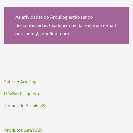
As atividades do Arquilog estão sendo
descontinuadas. Qualquer dúvida, envie um e-mail
para adm @ arquilog . com.
Sobre o Arquilog
Dúvidas Frequentes
Termos do Arquilog®
Produtos para CAD