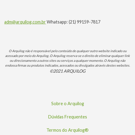
adm@arquilog.com.br
Whatsapp: (21) 99159-7817
O Arquilog não é responsável pelo conteúdo de qualquer outro website indicado ou
acessado por meio do Arquilog. O Arquilog reserva-se o direito de eliminar qualquer link
ou direcionamento a outros sites ou serviços a qualquer momento. O Arquilog não
endossa firmas ou produtos indicados, acessados ou divulgados através destes websites.
©2021 ARQUILOG
Sobre o Arquilog
Dúvidas Frequentes
Termos do Arquilog®