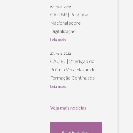
27 . maio . 2022
CAU BR | Pesquisa
Nacional sobre
Digitalização
Leia mais
27 . maio . 2022
CAU RJ | 2ª edição do
Prêmio Vera Hazan de
Formação Continuada
Leia mais
Veja mais notícias
As atividades