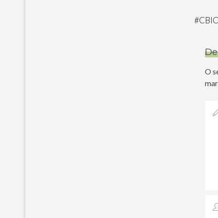
#
CBI
De
O s
mar