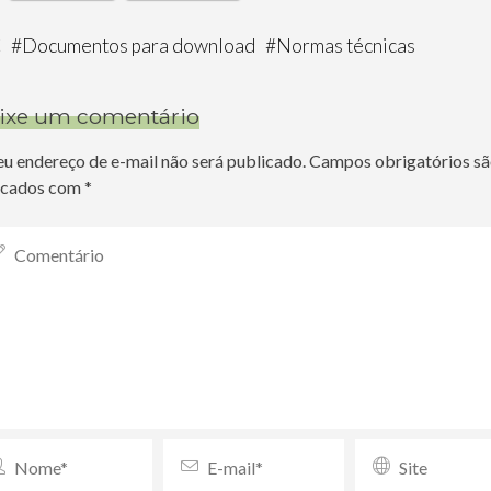
C
#
Documentos para download
#
Normas técnicas
ixe um comentário
eu endereço de e-mail não será publicado.
Campos obrigatórios s
cados com
*