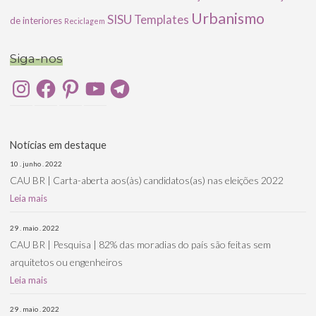
Urbanismo
SISU
Templates
de interiores
Reciclagem
Siga-nos
Instagram
Facebook
Pinterest
YouTube
Telegram
Notícias em destaque
10 . junho . 2022
CAU BR | Carta-aberta aos(às) candidatos(as) nas eleições 2022
Leia mais
29 . maio . 2022
CAU BR | Pesquisa | 82% das moradias do país são feitas sem
arquitetos ou engenheiros
Leia mais
29 . maio . 2022