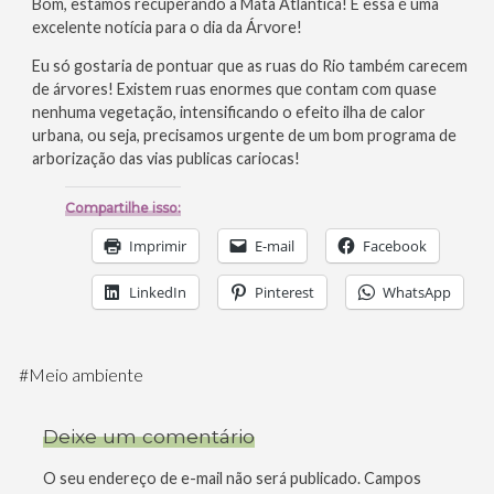
Bom, estamos recuperando a Mata Atlântica! E essa é uma
excelente notícia para o dia da Árvore!
Eu só gostaria de pontuar que as ruas do Rio também carecem
de árvores! Existem ruas enormes que contam com quase
nenhuma vegetação, intensificando o efeito ilha de calor
urbana, ou seja, precisamos urgente de um bom programa de
arborização das vias publicas cariocas!
Compartilhe isso:
Imprimir
E-mail
Facebook
LinkedIn
Pinterest
WhatsApp
#
Meio ambiente
Deixe um comentário
O seu endereço de e-mail não será publicado.
Campos