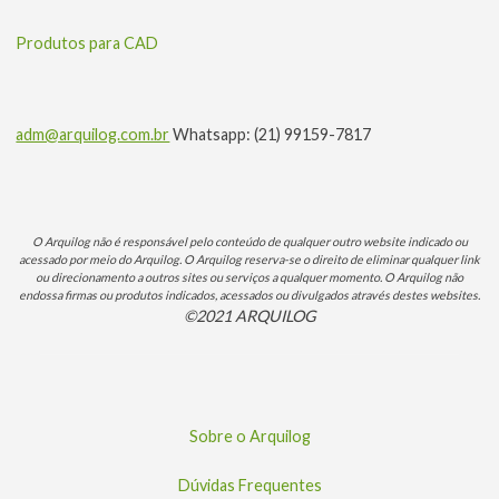
Produtos para CAD
adm@arquilog.com.br
Whatsapp: (21) 99159-7817
O Arquilog não é responsável pelo conteúdo de qualquer outro website indicado ou
acessado por meio do Arquilog. O Arquilog reserva-se o direito de eliminar qualquer link
ou direcionamento a outros sites ou serviços a qualquer momento. O Arquilog não
endossa firmas ou produtos indicados, acessados ou divulgados através destes websites.
©2021 ARQUILOG
Sobre o Arquilog
Dúvidas Frequentes