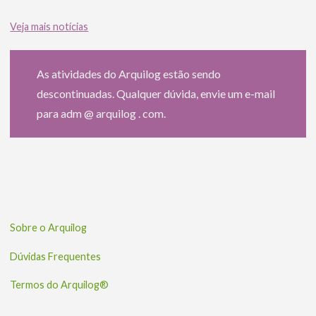
Veja mais notícias
As atividades do Arquilog estão sendo
descontinuadas. Qualquer dúvida, envie um e-mail
para adm @ arquilog . com.
Sobre o Arquilog
Dúvidas Frequentes
Termos do Arquilog®