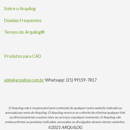
Sobre o Arquilog
Dúvidas Frequentes
Termos do Arquilog®
Produtos para CAD
adm@arquilog.com.br
Whatsapp: (21) 99159-7817
O Arquilog não é responsável pelo conteúdo de qualquer outro website indicado ou
acessado por meio do Arquilog. O Arquilog reserva-se o direito de eliminar qualquer link
ou direcionamento a outros sites ou serviços a qualquer momento. O Arquilog não
endossa firmas ou produtos indicados, acessados ou divulgados através destes websites.
©2021 ARQUILOG