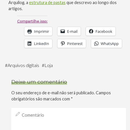
Arquilog, a
estrutura de pastas
que descrevo ao longo dos
artigos.
Compartilhe isso:
Imprimir
E-mail
Facebook
LinkedIn
Pinterest
WhatsApp
#
Arquivos digitais
#
Loja
Deixe um comentário
O seu endereço de e-mail não será publicado.
Campos
obrigatórios são marcados com
*