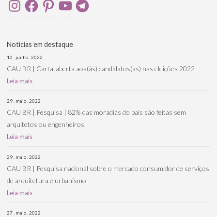
Instagram
Facebook
Pinterest
YouTube
Telegram
Notícias em destaque
10 . junho . 2022
CAU BR | Carta-aberta aos(às) candidatos(as) nas eleições 2022
Leia mais
29 . maio . 2022
CAU BR | Pesquisa | 82% das moradias do país são feitas sem
arquitetos ou engenheiros
Leia mais
29 . maio . 2022
CAU BR | Pesquisa nacional sobre o mercado consumidor de serviços
de arquitetura e urbanismo
Leia mais
27 . maio . 2022