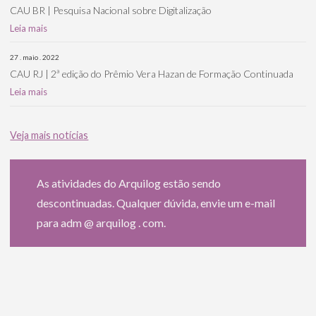
CAU BR | Pesquisa Nacional sobre Digitalização
Leia mais
27 . maio . 2022
CAU RJ | 2ª edição do Prêmio Vera Hazan de Formação Continuada
Leia mais
Veja mais notícias
As atividades do Arquilog estão sendo
descontinuadas. Qualquer dúvida, envie um e-mail
para adm @ arquilog . com.