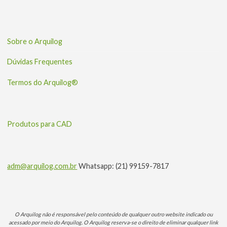
Sobre o Arquilog
Dúvidas Frequentes
Termos do Arquilog®
Produtos para CAD
adm@arquilog.com.br
Whatsapp: (21) 99159-7817
O Arquilog não é responsável pelo conteúdo de qualquer outro website indicado ou
acessado por meio do Arquilog. O Arquilog reserva-se o direito de eliminar qualquer link