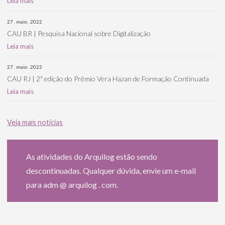
Leia mais
27 . maio . 2022
CAU BR | Pesquisa Nacional sobre Digitalização
Leia mais
27 . maio . 2022
CAU RJ | 2ª edição do Prêmio Vera Hazan de Formação Continuada
Leia mais
Veja mais notícias
As atividades do Arquilog estão sendo
descontinuadas. Qualquer dúvida, envie um e-mail
para adm @ arquilog . com.