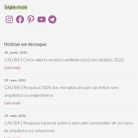
Siga-nos
Instagram
Facebook
Pinterest
YouTube
Telegram
Notícias em destaque
10 . junho . 2022
CAU BR | Carta-aberta aos(às) candidatos(as) nas eleições 2022
Leia mais
29 . maio . 2022
CAU BR | Pesquisa | 82% das moradias do país são feitas sem
arquitetos ou engenheiros
Leia mais
29 . maio . 2022
CAU BR | Pesquisa nacional sobre o mercado consumidor de serviços
de arquitetura e urbanismo