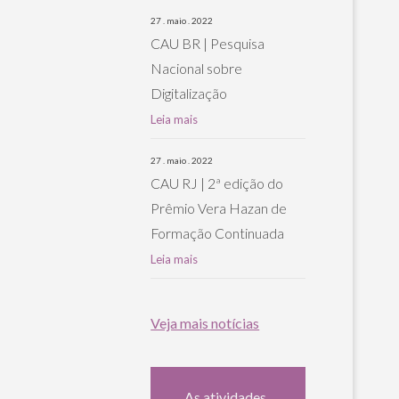
27 . maio . 2022
CAU BR | Pesquisa
Nacional sobre
Digitalização
Leia mais
27 . maio . 2022
CAU RJ | 2ª edição do
Prêmio Vera Hazan de
Formação Continuada
Leia mais
Veja mais notícias
As atividades