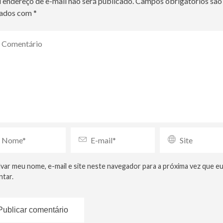
 endereço de e-mail não será publicado.
Campos obrigatórios são
ados com
*
lvar meu nome, e-mail e site neste navegador para a próxima vez que e
tar.