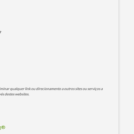
7
minar qualquer link ou direcionamento a outros sites ou serviços a
és destes websites.
og®