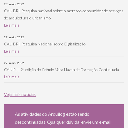
29 . maio . 2022
CAU BR | Pesquisa nacional sobre o mercado consumidor de serviços
de arquitetura e urbanismo
Leia mais
27 . maio . 2022
CAU BR | Pesquisa Nacional sobre Digitalização
Leia mais
27 . maio . 2022
CAU RJ | 2ª edição do Prêmio Vera Hazan de Formação Continuada
Leia mais
Veja mais notícias
As atividades do Arquilog estão sendo
descontinuadas. Qualquer dúvida, envie um e-mail