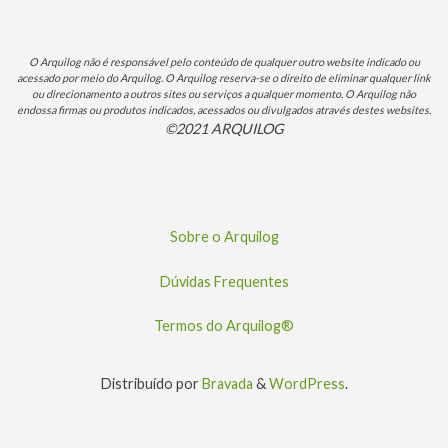
O Arquilog não é responsável pelo conteúdo de qualquer outro website indicado ou
acessado por meio do Arquilog. O Arquilog reserva-se o direito de eliminar qualquer link
ou direcionamento a outros sites ou serviços a qualquer momento. O Arquilog não
endossa firmas ou produtos indicados, acessados ou divulgados através destes websites.
©2021 ARQUILOG
Sobre o Arquilog
Dúvidas Frequentes
Termos do Arquilog®
Distribuído por
Bravada
&
WordPress
.