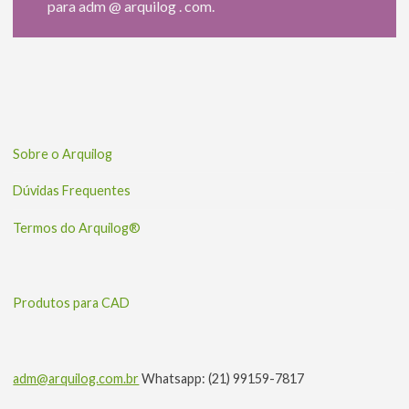
para adm @ arquilog . com.
Sobre o Arquilog
Dúvidas Frequentes
Termos do Arquilog®
Produtos para CAD
adm@arquilog.com.br
Whatsapp: (21) 99159-7817