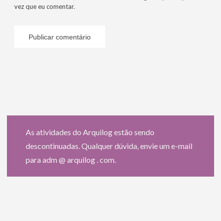
vez que eu comentar.
As atividades do Arquilog estão sendo
descontinuadas. Qualquer dúvida, envie um e-mail
para adm @ arquilog . com.