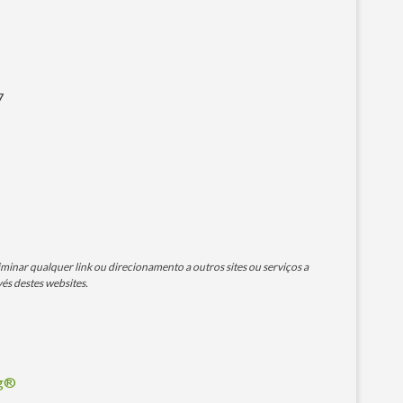
7
minar qualquer link ou direcionamento a outros sites ou serviços a
és destes websites.
og®