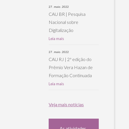
27 . maio . 2022
CAU BR | Pesquisa
Nacional sobre
Digitalização
Leia mais
27 . maio . 2022
CAU RJ | 2ª edição do
Prêmio Vera Hazan de
Formação Continuada
Leia mais
Veja mais notícias
As atividades