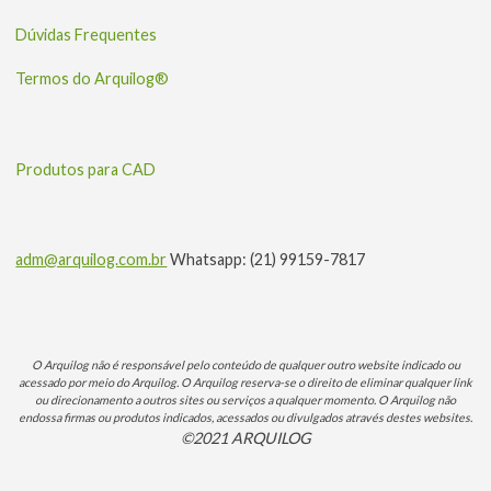
Dúvidas Frequentes
Termos do Arquilog®
Produtos para CAD
adm@arquilog.com.br
Whatsapp: (21) 99159-7817
O Arquilog não é responsável pelo conteúdo de qualquer outro website indicado ou
acessado por meio do Arquilog. O Arquilog reserva-se o direito de eliminar qualquer link
ou direcionamento a outros sites ou serviços a qualquer momento. O Arquilog não
endossa firmas ou produtos indicados, acessados ou divulgados através destes websites.
©2021 ARQUILOG