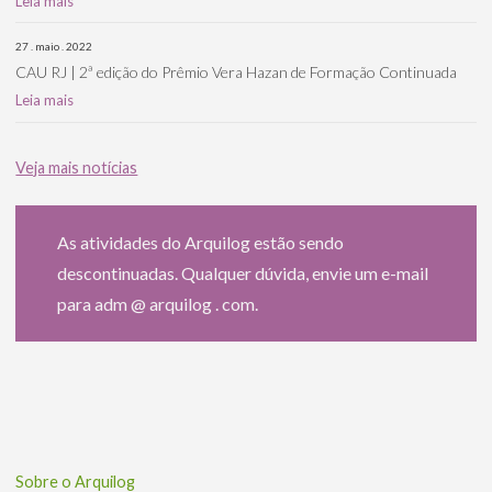
Leia mais
27 . maio . 2022
CAU RJ | 2ª edição do Prêmio Vera Hazan de Formação Continuada
Leia mais
Veja mais notícias
As atividades do Arquilog estão sendo
descontinuadas. Qualquer dúvida, envie um e-mail
para adm @ arquilog . com.
Sobre o Arquilog