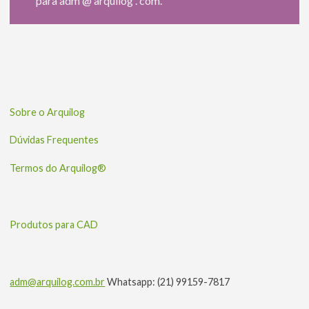
para adm @ arquilog . com.
Sobre o Arquilog
Dúvidas Frequentes
Termos do Arquilog®
Produtos para CAD
adm@arquilog.com.br
Whatsapp: (21) 99159-7817