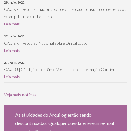
29 . maio . 2022
CAU BR | Pesquisa nacional sobre o mercado consumidor de serviços
de arquitetura e urbanismo
Leia mais
27 . maio . 2022
CAU BR | Pesquisa Nacional sobre Digitalização
Leia mais
27 . maio . 2022
CAU RJ | 2ª edição do Prêmio Vera Hazan de Formação Continuada
Leia mais
Veja mais notícias
As atividades do Arquilog estão sendo
descontinuadas. Qualquer dúvida, envie um e-mail