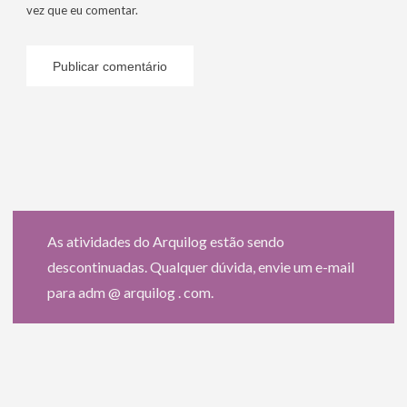
vez que eu comentar.
As atividades do Arquilog estão sendo
descontinuadas. Qualquer dúvida, envie um e-mail
para adm @ arquilog . com.