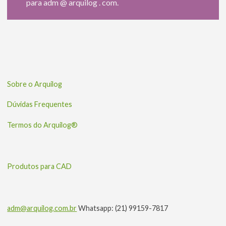
para adm @ arquilog . com.
Sobre o Arquilog
Dúvidas Frequentes
Termos do Arquilog®
Produtos para CAD
adm@arquilog.com.br
Whatsapp: (21) 99159-7817