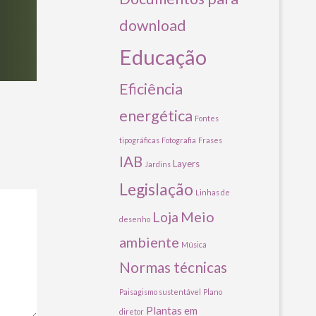
download
Educação
Eficiência
energética
Fontes
tipográficas
Fotografia
Frases
IAB
Layers
Jardins
Legislação
Linhas de
Meio
Loja
desenho
ambiente
Música
Normas técnicas
Paisagismo sustentável
Plano
Plantas em
diretor