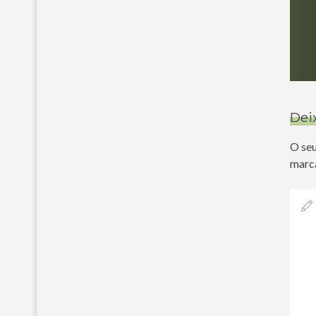
Dei
O seu
marc