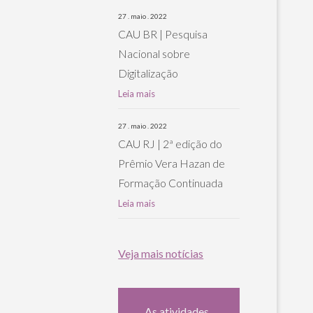
27 . maio . 2022
CAU BR | Pesquisa
Nacional sobre
Digitalização
Leia mais
27 . maio . 2022
CAU RJ | 2ª edição do
Prêmio Vera Hazan de
Formação Continuada
Leia mais
Veja mais notícias
As atividades