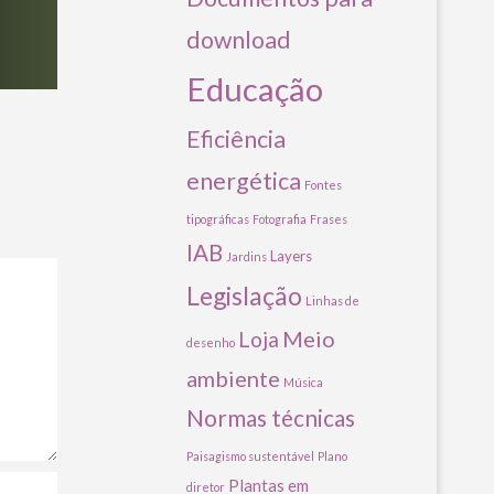
download
Educação
Eficiência
energética
Fontes
tipográficas
Fotografia
Frases
IAB
Layers
Jardins
Legislação
Linhas de
Meio
Loja
desenho
ambiente
Música
Normas técnicas
Paisagismo sustentável
Plano
Plantas em
diretor