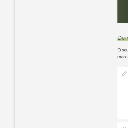
Dei
O seu
marc