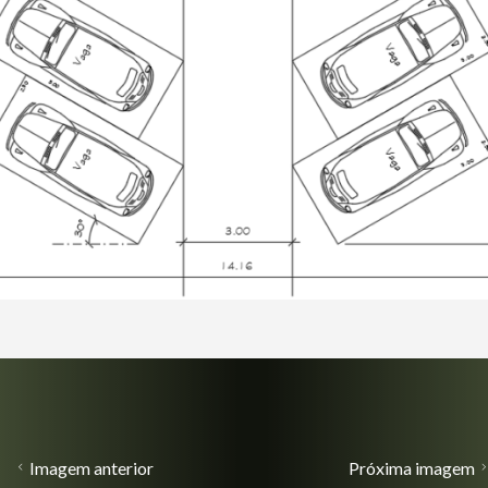
Imagem anterior
Próxima imagem