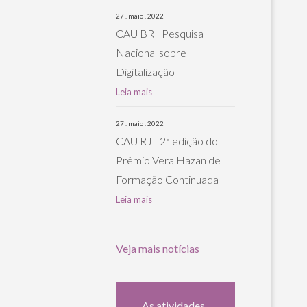
27 . maio . 2022
CAU BR | Pesquisa
Nacional sobre
Digitalização
Leia mais
27 . maio . 2022
CAU RJ | 2ª edição do
Prêmio Vera Hazan de
Formação Continuada
Leia mais
Veja mais notícias
As atividades