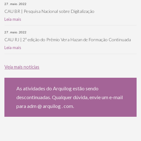
27 . maio . 2022
CAU BR | Pesquisa Nacional sobre Digitalização
Leia mais
27 . maio . 2022
CAU RJ | 2ª edição do Prêmio Vera Hazan de Formação Continuada
Leia mais
Veja mais notícias
As atividades do Arquilog estão sendo
descontinuadas. Qualquer dúvida, envie um e-mail
para adm @ arquilog . com.