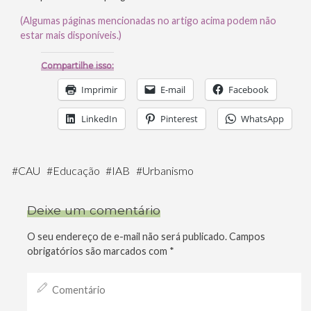
(Algumas páginas mencionadas no artigo acima podem não
estar mais disponíveis.)
Compartilhe isso:
Imprimir
E-mail
Facebook
LinkedIn
Pinterest
WhatsApp
#
CAU
#
Educação
#
IAB
#
Urbanismo
Deixe um comentário
O seu endereço de e-mail não será publicado.
Campos
obrigatórios são marcados com
*