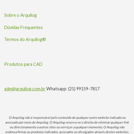
Sobre o Arquilog
Dúvidas Frequentes
Termos do Arquilog®
Produtos para CAD
adm@arquilog.com.br
Whatsapp: (21) 99159-7817
O Arquilog não é responsável pelo conteúdo de qualquer outro website indicado ou
acessado por meio do Arquilog. O Arquilog reserva-se o direito de eliminar qualquer link
ou direcionamento a outros sites ou serviços a qualquer momento. O Arquilog não
endossa firmas ou produtos indicados, acessados ou divulgados através destes websites.