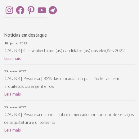
Instagram
Facebook
Pinterest
YouTube
Telegram
Notícias em destaque
10 . junho . 2022
CAU BR | Carta-aberta aos(às) candidatos(as) nas eleições 2022
Leia mais
29 . maio . 2022
CAU BR | Pesquisa | 82% das moradias do país são feitas sem
arquitetos ou engenheiros
Leia mais
29 . maio . 2022
CAU BR | Pesquisa nacional sobre o mercado consumidor de serviços
de arquitetura e urbanismo
Leia mais