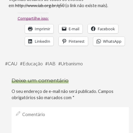
em
http://www.iab.org.br/q50
(o link não existe mais).
Compartilhe isso:
Imprimir
E-mail
Facebook
LinkedIn
Pinterest
WhatsApp
#
CAU
#
Educação
#
IAB
#
Urbanismo
Deixe um comentário
O seu endereço de e-mail não será publicado.
Campos
obrigatórios são marcados com
*