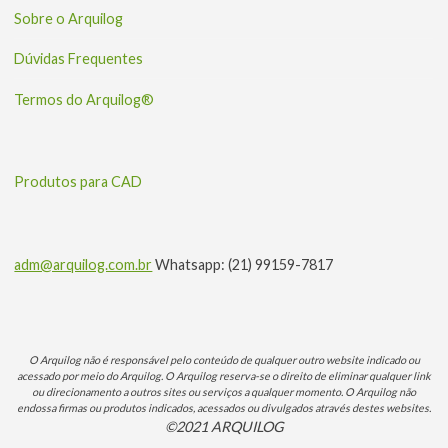
Sobre o Arquilog
Dúvidas Frequentes
Termos do Arquilog®
Produtos para CAD
adm@arquilog.com.br
Whatsapp: (21) 99159-7817
O Arquilog não é responsável pelo conteúdo de qualquer outro website indicado ou
acessado por meio do Arquilog. O Arquilog reserva-se o direito de eliminar qualquer link
ou direcionamento a outros sites ou serviços a qualquer momento. O Arquilog não
endossa firmas ou produtos indicados, acessados ou divulgados através destes websites.
©2021 ARQUILOG