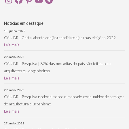
Notícias em destaque
10 . junho . 2022
CAU BR | Carta-aberta aos(às) candidatos(as) nas eleições 2022
Leia mais
29 . maio . 2022
CAU BR | Pesquisa | 82% das moradias do país são feitas sem
arquitetos ou engenheiros
Leia mais
29 . maio . 2022
CAU BR | Pesquisa nacional sobre o mercado consumidor de serviços
de arquitetura e urbanismo
Leia mais
27 . maio . 2022