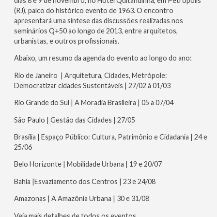
dias 8 e 9 de novembro, no Hotel Quitandinha, em Petrópolis
(RJ), palco do histórico evento de 1963. O encontro
apresentará uma síntese das discussões realizadas nos
seminários Q+50 ao longo de 2013, entre arquitetos,
urbanistas, e outros profissionais.
Abaixo, um resumo da agenda do evento ao longo do ano:
Rio de Janeiro | Arquitetura, Cidades, Metrópole:
Democratizar cidades Sustentáveis | 27/02 à 01/03
Rio Grande do Sul | A Moradia Brasileira | 05 a 07/04
São Paulo | Gestão das Cidades | 27/05
Brasília | Espaço Público: Cultura, Patrimônio e Cidadania | 24 e
25/06
Belo Horizonte | Mobilidade Urbana | 19 e 20/07
Bahia |Esvaziamento dos Centros | 23 e 24/08
Amazonas | A Amazônia Urbana | 30 e 31/08
Veja mais detalhes de todos os eventos