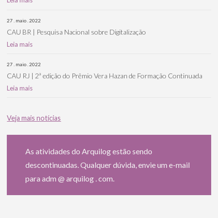
Leia mais
27 . maio . 2022
CAU BR | Pesquisa Nacional sobre Digitalização
Leia mais
27 . maio . 2022
CAU RJ | 2ª edição do Prêmio Vera Hazan de Formação Continuada
Leia mais
Veja mais notícias
As atividades do Arquilog estão sendo
descontinuadas. Qualquer dúvida, envie um e-mail
para adm @ arquilog . com.