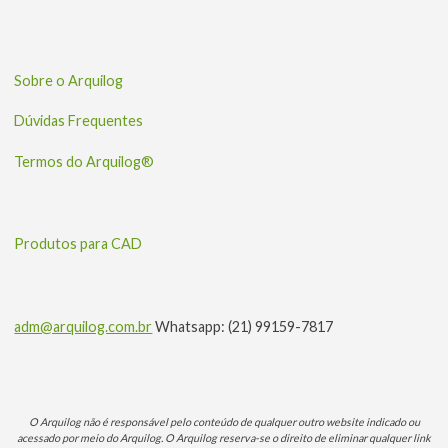
Sobre o Arquilog
Dúvidas Frequentes
Termos do Arquilog®
Produtos para CAD
adm@arquilog.com.br
Whatsapp: (21) 99159-7817
O Arquilog não é responsável pelo conteúdo de qualquer outro website indicado ou
acessado por meio do Arquilog. O Arquilog reserva-se o direito de eliminar qualquer link