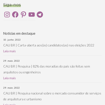
Siga-nos
Instagram
Facebook
Pinterest
YouTube
Telegram
Notícias em destaque
10 . junho . 2022
CAU BR | Carta-aberta aos(às) candidatos(as) nas eleições 2022
Leia mais
29 . maio . 2022
CAU BR | Pesquisa | 82% das moradias do país são feitas sem
arquitetos ou engenheiros
Leia mais
29 . maio . 2022
CAU BR | Pesquisa nacional sobre o mercado consumidor de serviços
de arquitetura e urbanismo